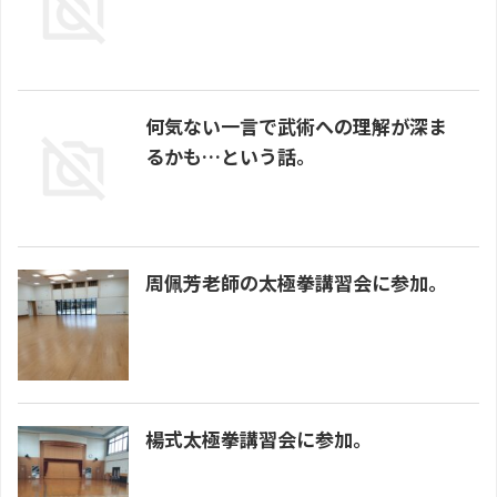
何気ない一言で武術への理解が深ま
るかも…という話。
周佩芳老師の太極拳講習会に参加。
楊式太極拳講習会に参加。